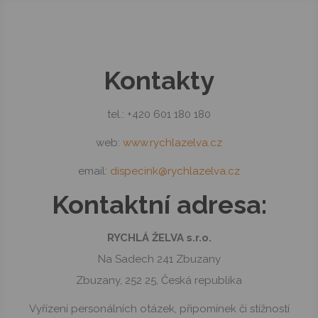
Kontakty
tel.: +420 601 180 180
web:
www.rychlazelva.cz
email:
dispecink@rychlazelva.cz
Kontaktní
adresa:
RYCHLÁ ŽELVA s.r.o.
Na Sadech 241 Zbuzany