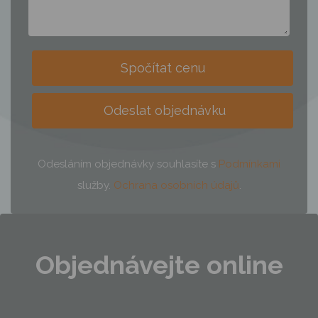
Spočítat cenu
Odeslat objednávku
Odesláním objednávky souhlasíte s
Podmínkami
služby.
Ochrana osobních údajů
.
Objednávejte online